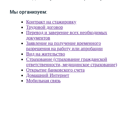
Мы организуем:
Контракт на стажировку
Трудовой договор
Перевод и заверение всех необходимых
документов
Заявление на получение временного
разрешения на работу или апробации
Вид на жительство
Страхование (страхование гражданской
ответственности, медицинское страхование)
Открытие банковского счета
Домашний Интернет
Мобильная связь