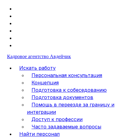
+49 (1523) 477-30-98
info@va-medpersonal.com
Кадровое агентство Авдейчик
Искать работу
Персональная консультация
Концепция
Подготовка к собеседованию
Подготовка документов
Помощь в переезде за границу и
интеграции
Доступ к профессии
Часто задаваемые вопросы
Найти персонал