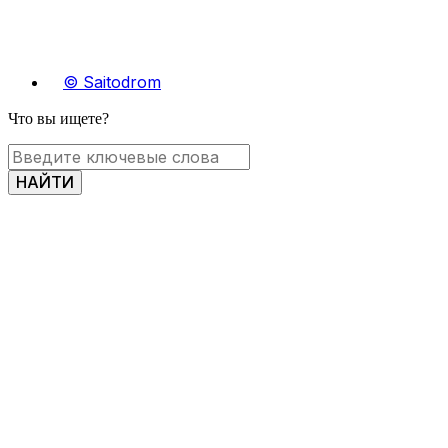
© Saitodrom
Что вы ищете?
НАЙТИ