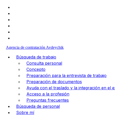
+49 (1523) 477-30-98
info@va-medpersonal.com
Agencia de contratación Avdeychik
Búsqueda de trabajo
Consulta personal
Concepto
Preparación para la entrevista de trabajo
Preparación de documentos
Ayuda con el traslado y la integración en el e
Acceso a la profesión
Preguntas frecuentes
Búsqueda de personal
Sobre mí