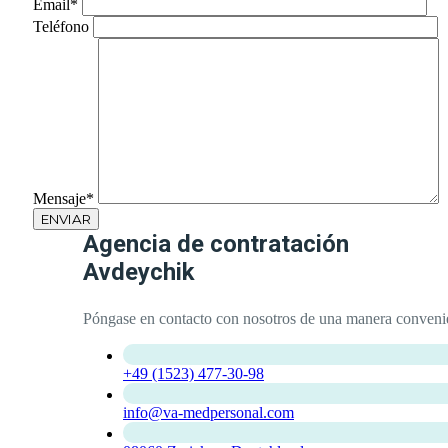
Email*
Teléfono
Mensaje*
Agencia de contratación
Avdeychik
Póngase en contacto con nosotros de una manera convenie
+49 (1523) 477-30-98
info@va-medpersonal.com