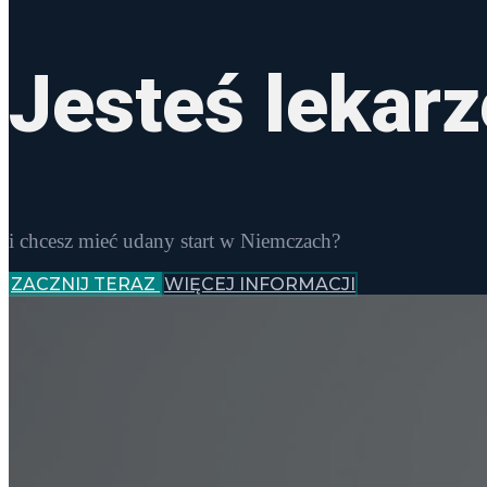
Jesteś lekar
i chcesz mieć udany start w Niemczach?
ZACZNIJ TERAZ
WIĘCEJ INFORMACJI