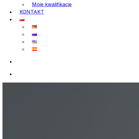
Moje kwalifikacje
KONTAKT