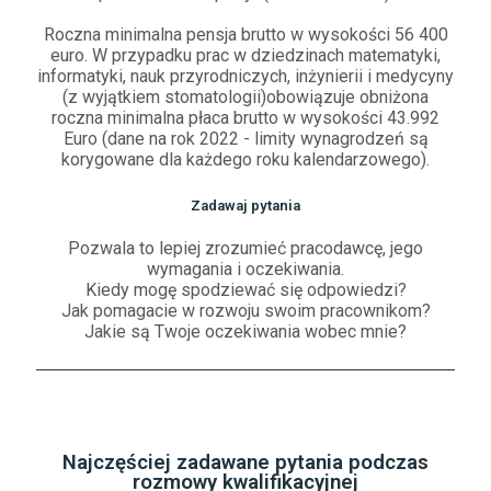
Roczna minimalna pensja brutto w wysokości 56 400
euro. W przypadku prac w dziedzinach matematyki,
informatyki, nauk przyrodniczych, inżynierii i medycyny
(z wyjątkiem stomatologii)obowiązuje obniżona
roczna minimalna płaca brutto w wysokości 43.992
Euro (dane na rok 2022 - limity wynagrodzeń są
korygowane dla każdego roku kalendarzowego).
Zadawaj pytania
Pozwala to lepiej zrozumieć pracodawcę, jego
wymagania i oczekiwania.
Kiedy mogę spodziewać się odpowiedzi?
Jak pomagacie w rozwoju swoim pracownikom?
Jakie są Twoje oczekiwania wobec mnie?
Najczęściej zadawane pytania podczas
rozmowy kwalifikacyjnej