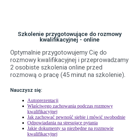
Szkolenie przygotowujące do rozmowy
kwalifikacyjnej - online
Optymalnie przygotowujemy Cię do
rozmowy kwalifikacyjnej i przeprowadzamy
2 osobiste szkolenia online przed
rozmową o pracę (45 minut na szkolenie).
Nauczysz się:
Autoprezentacji
Właściwego zachowania podczas rozmowy
kwalifikacyjnej
Jak zachować pewność siebie i mówić swobodnie
Odpowiadania na stresujące pytania
Jakie dokumenty są niezbędne na rozmowie
kwalifikacyjnej