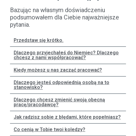
Bazując na własnym doświadczeniu
podsumowałem dla Ciebie najważniejsze
pytania.
Przedstaw się krótko.
Dlaczego przyjechałeś do Niemiec? Dlaczego
chcesz z nami współpracować?
Kiedy możesz u nas zacząć pracować?
Dlaczego jesteś odpowiednią osobą na to
stanowisko?
Dlaczego chcesz zmienić swoją obecną
pracę/pracodawcę?
Jak radzisz sobie z błędami, które popełniasz?
Co cenią w Tobie twoi koledzy?