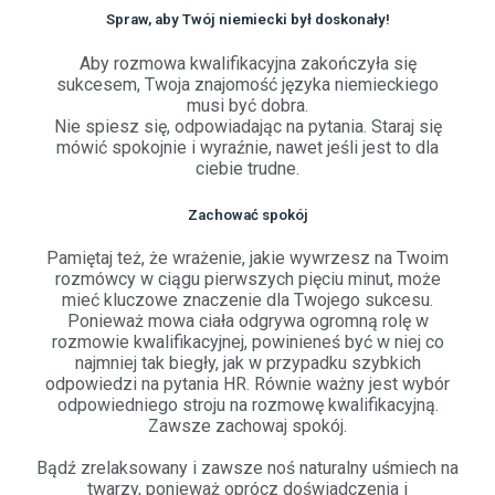
Spraw, aby Twój niemiecki był doskonały!
Aby rozmowa kwalifikacyjna zakończyła się
sukcesem, Twoja znajomość języka niemieckiego
musi być dobra.
Nie spiesz się, odpowiadając na pytania. Staraj się
mówić spokojnie i wyraźnie, nawet jeśli jest to dla
ciebie trudne.
Zachować spokój
Pamiętaj też, że wrażenie, jakie wywrzesz na Twoim
rozmówcy w ciągu pierwszych pięciu minut, może
mieć kluczowe znaczenie dla Twojego sukcesu.
Ponieważ mowa ciała odgrywa ogromną rolę w
rozmowie kwalifikacyjnej, powinieneś być w niej co
najmniej tak biegły, jak w przypadku szybkich
odpowiedzi na pytania HR. Równie ważny jest wybór
odpowiedniego stroju na rozmowę kwalifikacyjną.
Zawsze zachowaj spokój.
Bądź zrelaksowany i zawsze noś naturalny uśmiech na
twarzy, ponieważ oprócz doświadczenia i