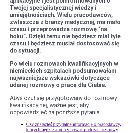
aplikacyjne i jest poinformowanych o
Twojej specjalistycznej wiedzy i
umiejętnościach. Wielu pracodawców,
zwłaszcza z branży medycznej, ma mało
czasu i przeprowadza rozmowę “na
boku”. Dzięki temu nie będziesz miał tyle
czasu i będziesz musiał dostosować się
do sytuacji.
Po wielu rozmowach kwalifikacyjnych w
niemieckich szpitalach podsumowałam
najważniejsze wskazówki dotyczące
udanej rozmowy o pracę dla Ciebie.
Abyś czuł się przygotowany do rozmowy
kwalifikacyjnej, ważne jest, aby
odpowiedzieć na poniższe pytania.
Czy znalazłeś przydatne informacje o pracodawcy,
których będziesz potrzebować podczas rozmowy