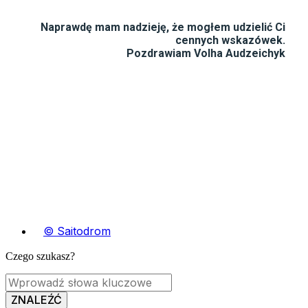
Naprawdę mam nadzieję, że mogłem udzielić Ci
cennych wskazówek.
Pozdrawiam Volha Audzeichyk
© Saitodrom
Czego szukasz?
ZNALEŹĆ