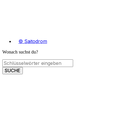
© Saitodrom
Wonach suchst du?
SUCHE