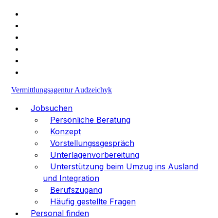
+49 (1523) 477-30-98
info@va-medpersonal.com
Vermittlungsagentur Audzeichyk
Jobsuchen
Persönliche Beratung
Konzept
Vorstellungssgespräch
Unterlagenvorbereitung
Unterstützung beim Umzug ins Ausland
und Integration
Berufszugang
Häufig gestellte Fragen
Personal finden