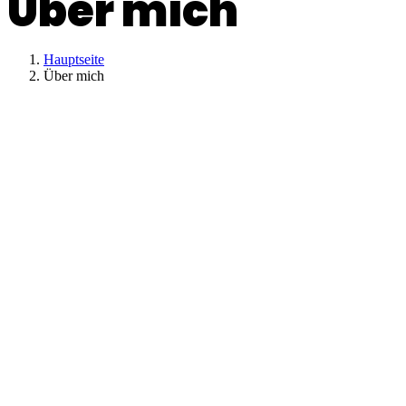
Über mich
Hauptseite
Über mich