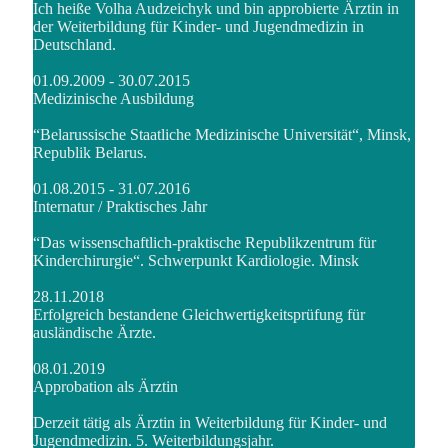
Ich heiße Volha Audzeichyk und bin approbierte Ärztin in
der Weiterbildung für Kinder- und Jugendmedizin in
Deutschland.
01.09.2009 - 30.07.2015
Medizinische Ausbildung
“Belarussische Staatliche Medizinische Universität“, Minsk,
Republik Belarus.
01.08.2015 - 31.07.2016
Internatur / Praktisches Jahr
“Das wissenschaftlich-praktische Republikzentrum für
Kinderchirurgie“. Schwerpunkt Kardiologie. Minsk
28.11.2018
Erfolgreich bestandene Gleichwertigkeitsprüfung für
ausländische Ärzte.
08.01.2019
Approbation als Ärztin
Derzeit tätig als Ärztin in Weiterbildung für Kinder- und
Jugendmedizin. 5. Weiterbildungsjahr.