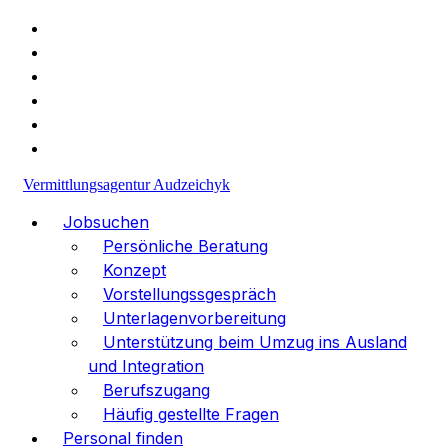
+49 (1523) 477-30-98
info@va-medpersonal.com
Vermittlungsagentur Audzeichyk
Jobsuchen
Persönliche Beratung
Konzept
Vorstellungssgespräch
Unterlagenvorbereitung
Unterstützung beim Umzug ins Ausland
und Integration
Berufszugang
Häufig gestellte Fragen
Personal finden